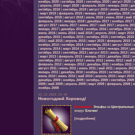
ноябрь 2020
|
октябрь 2020
|
сентябрь 2020
|
август 2020
|
|
апрель 2020
|
март 2020
|
февраль 2020
|
январь 2020
|
де
октябрь 2019
|
сентябрь 2019
|
август 2019
|
июль 2019
|
ию
|
март 2019
|
февраль 2019
|
январь 2019
|
декабрь 2018
|
н
сентябрь 2018
|
август 2018
|
июль 2018
|
июнь 2018
|
май 2
февраль 2018
|
январь 2018
|
декабрь 2017
|
ноябрь 2017
|
август 2017
|
июль 2017
|
июнь 2017
|
май 2017
|
апрель 201
январь 2017
|
декабрь 2016
|
ноябрь 2016
|
октябрь 2016
|
июль 2016
|
июнь 2016
|
май 2016
|
апрель 2016
|
март 2016
декабрь 2015
|
ноябрь 2015
|
октябрь 2015
|
сентябрь 2015
2015
|
май 2015
|
апрель 2015
|
март 2015
|
февраль 2015
|
я
ноябрь 2014
|
октябрь 2014
|
сентябрь 2014
|
август 2014
|
|
апрель 2014
|
март 2014
|
февраль 2014
|
январь 2014
|
де
октябрь 2013
|
сентябрь 2013
|
август 2013
|
июль 2013
|
ию
|
март 2013
|
февраль 2013
|
январь 2013
|
декабрь 2012
|
н
сентябрь 2012
|
август 2012
|
июль 2012
|
июнь 2012
|
май 2
февраль 2012
|
январь 2012
|
декабрь 2011
|
ноябрь 2011
|
август 2011
|
июль 2011
|
июнь 2011
|
май 2011
|
апрель 201
январь 2011
|
декабрь 2010
|
ноябрь 2010
|
октябрь 2010
|
с
июль 2010
|
июнь 2010
|
май 2010
|
апрель 2010
|
март 2010
декабрь 2009
|
ноябрь 2009
|
октябрь 2009
|
сентябрь 2009
2009
|
май 2009
|
апрель 2009
|
март 2009
|
февраль 2009
|
я
ноябрь 2008
31.12.2025 23:40
Новогодний Хоровод!
Внимание!
Эльфы
на
Центральных
вокруг
Елочек
!
[подробнее]