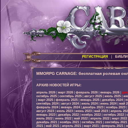
РЕГИСТРАЦИЯ
|
БИБЛИ
MMORPG CARNAGE: бесплатная ролевая онл
АРХИВ НОВОСТЕЙ ИГРЫ:
апрель 2026
|
март 2026
|
февраль 2026
|
январь 2026
|
дек
октябрь 2025
|
сентябрь 2025
|
август 2025
|
июль 2025
|
ию
|
март 2025
|
февраль 2025
|
январь 2025
|
декабрь 2024
|
н
сентябрь 2024
|
август 2024
|
июль 2024
|
июнь 2024
|
май 2
февраль 2024
|
январь 2024
|
декабрь 2023
|
ноябрь 2023
|
август 2023
|
июль 2023
|
июнь 2023
|
май 2023
|
апрель 202
январь 2023
|
декабрь 2022
|
ноябрь 2022
|
октябрь 2022
|
июль 2022
|
июнь 2022
|
май 2022
|
апрель 2022
|
март 2022
декабрь 2021
|
ноябрь 2021
|
октябрь 2021
|
сентябрь 2021
2021
|
май 2021
|
апрель 2021
|
март 2021
|
февраль 2021
|
я