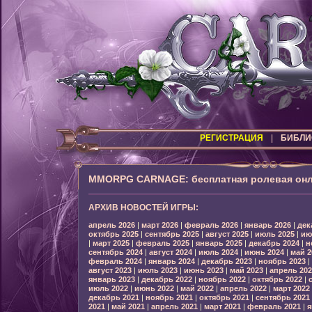
РЕГИСТРАЦИЯ
|
БИБЛИ
MMORPG CARNAGE: бесплатная ролевая онл
АРХИВ НОВОСТЕЙ ИГРЫ:
апрель 2026
|
март 2026
|
февраль 2026
|
январь 2026
|
дек
октябрь 2025
|
сентябрь 2025
|
август 2025
|
июль 2025
|
ию
|
март 2025
|
февраль 2025
|
январь 2025
|
декабрь 2024
|
н
сентябрь 2024
|
август 2024
|
июль 2024
|
июнь 2024
|
май 2
февраль 2024
|
январь 2024
|
декабрь 2023
|
ноябрь 2023
|
август 2023
|
июль 2023
|
июнь 2023
|
май 2023
|
апрель 202
январь 2023
|
декабрь 2022
|
ноябрь 2022
|
октябрь 2022
|
июль 2022
|
июнь 2022
|
май 2022
|
апрель 2022
|
март 2022
декабрь 2021
|
ноябрь 2021
|
октябрь 2021
|
сентябрь 2021
2021
|
май 2021
|
апрель 2021
|
март 2021
|
февраль 2021
|
я