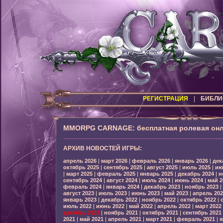
РЕГИСТРАЦИЯ
|
БИБЛИ
MMORPG CARNAGE: бесплатная ролевая онл
АРХИВ НОВОСТЕЙ ИГРЫ:
апрель 2026
|
март 2026
|
февраль 2026
|
январь 2026
|
дек
октябрь 2025
|
сентябрь 2025
|
август 2025
|
июль 2025
|
ию
|
март 2025
|
февраль 2025
|
январь 2025
|
декабрь 2024
|
н
сентябрь 2024
|
август 2024
|
июль 2024
|
июнь 2024
|
май 2
февраль 2024
|
январь 2024
|
декабрь 2023
|
ноябрь 2023
|
август 2023
|
июль 2023
|
июнь 2023
|
май 2023
|
апрель 202
январь 2023
|
декабрь 2022
|
ноябрь 2022
|
октябрь 2022
|
июль 2022
|
июнь 2022
|
май 2022
|
апрель 2022
|
март 2022
декабрь 2021
|
ноябрь 2021
|
октябрь 2021
|
сентябрь 2021
2021
|
май 2021
|
апрель 2021
|
март 2021
|
февраль 2021
|
я