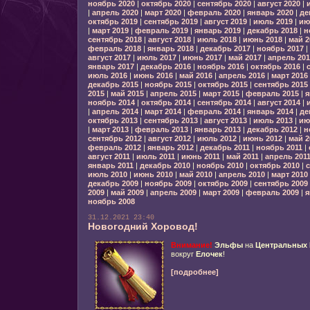
ноябрь 2020
|
октябрь 2020
|
сентябрь 2020
|
август 2020
|
|
апрель 2020
|
март 2020
|
февраль 2020
|
январь 2020
|
де
октябрь 2019
|
сентябрь 2019
|
август 2019
|
июль 2019
|
ию
|
март 2019
|
февраль 2019
|
январь 2019
|
декабрь 2018
|
н
сентябрь 2018
|
август 2018
|
июль 2018
|
июнь 2018
|
май 2
февраль 2018
|
январь 2018
|
декабрь 2017
|
ноябрь 2017
|
август 2017
|
июль 2017
|
июнь 2017
|
май 2017
|
апрель 201
январь 2017
|
декабрь 2016
|
ноябрь 2016
|
октябрь 2016
|
июль 2016
|
июнь 2016
|
май 2016
|
апрель 2016
|
март 2016
декабрь 2015
|
ноябрь 2015
|
октябрь 2015
|
сентябрь 2015
2015
|
май 2015
|
апрель 2015
|
март 2015
|
февраль 2015
|
я
ноябрь 2014
|
октябрь 2014
|
сентябрь 2014
|
август 2014
|
|
апрель 2014
|
март 2014
|
февраль 2014
|
январь 2014
|
де
октябрь 2013
|
сентябрь 2013
|
август 2013
|
июль 2013
|
ию
|
март 2013
|
февраль 2013
|
январь 2013
|
декабрь 2012
|
н
сентябрь 2012
|
август 2012
|
июль 2012
|
июнь 2012
|
май 2
февраль 2012
|
январь 2012
|
декабрь 2011
|
ноябрь 2011
|
август 2011
|
июль 2011
|
июнь 2011
|
май 2011
|
апрель 201
январь 2011
|
декабрь 2010
|
ноябрь 2010
|
октябрь 2010
|
с
июль 2010
|
июнь 2010
|
май 2010
|
апрель 2010
|
март 2010
декабрь 2009
|
ноябрь 2009
|
октябрь 2009
|
сентябрь 2009
2009
|
май 2009
|
апрель 2009
|
март 2009
|
февраль 2009
|
я
ноябрь 2008
31.12.2021 23:40
Новогодний Хоровод!
Внимание!
Эльфы
на
Центральных
вокруг
Елочек
!
[подробнее]