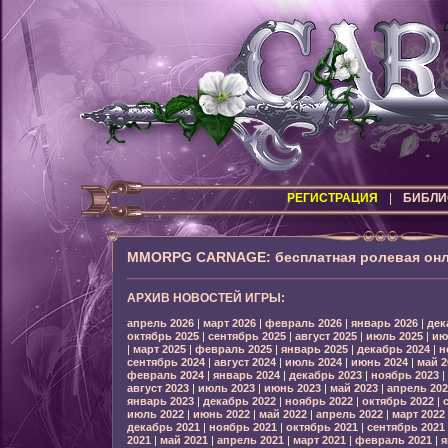
РЕГИСТРАЦИЯ
|
БИБЛИ
MMORPG CARNAGE: бесплатная ролевая онл
АРХИВ НОВОСТЕЙ ИГРЫ:
апрель 2026
|
март 2026
|
февраль 2026
|
январь 2026
|
дек
октябрь 2025
|
сентябрь 2025
|
август 2025
|
июль 2025
|
ию
|
март 2025
|
февраль 2025
|
январь 2025
|
декабрь 2024
|
н
сентябрь 2024
|
август 2024
|
июль 2024
|
июнь 2024
|
май 2
февраль 2024
|
январь 2024
|
декабрь 2023
|
ноябрь 2023
|
август 2023
|
июль 2023
|
июнь 2023
|
май 2023
|
апрель 202
январь 2023
|
декабрь 2022
|
ноябрь 2022
|
октябрь 2022
|
июль 2022
|
июнь 2022
|
май 2022
|
апрель 2022
|
март 2022
декабрь 2021
|
ноябрь 2021
|
октябрь 2021
|
сентябрь 2021
2021
|
май 2021
|
апрель 2021
|
март 2021
|
февраль 2021
|
я