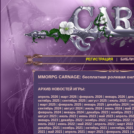
РЕГИСТРАЦИЯ
|
БИБЛИ
MMORPG CARNAGE: бесплатная ролевая онл
АРХИВ НОВОСТЕЙ ИГРЫ:
апрель 2026
|
март 2026
|
февраль 2026
|
январь 2026
|
дек
октябрь 2025
|
сентябрь 2025
|
август 2025
|
июль 2025
|
ию
|
март 2025
|
февраль 2025
|
январь 2025
|
декабрь 2024
|
н
сентябрь 2024
|
август 2024
|
июль 2024
|
июнь 2024
|
май 2
февраль 2024
|
январь 2024
|
декабрь 2023
|
ноябрь 2023
|
август 2023
|
июль 2023
|
июнь 2023
|
май 2023
|
апрель 202
январь 2023
|
декабрь 2022
|
ноябрь 2022
|
октябрь 2022
|
июль 2022
|
июнь 2022
|
май 2022
|
апрель 2022
|
март 2022
декабрь 2021
|
ноябрь 2021
|
октябрь 2021
|
сентябрь 2021
2021
|
май 2021
|
апрель 2021
|
март 2021
|
февраль 2021
|
я