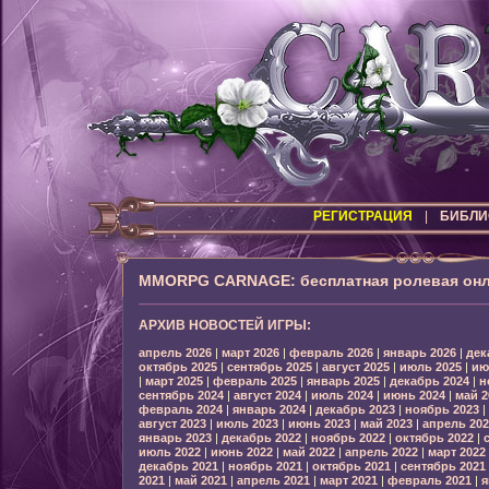
РЕГИСТРАЦИЯ
|
БИБЛИ
MMORPG CARNAGE: бесплатная ролевая онл
АРХИВ НОВОСТЕЙ ИГРЫ:
апрель 2026
|
март 2026
|
февраль 2026
|
январь 2026
|
дек
октябрь 2025
|
сентябрь 2025
|
август 2025
|
июль 2025
|
ию
|
март 2025
|
февраль 2025
|
январь 2025
|
декабрь 2024
|
н
сентябрь 2024
|
август 2024
|
июль 2024
|
июнь 2024
|
май 2
февраль 2024
|
январь 2024
|
декабрь 2023
|
ноябрь 2023
|
август 2023
|
июль 2023
|
июнь 2023
|
май 2023
|
апрель 202
январь 2023
|
декабрь 2022
|
ноябрь 2022
|
октябрь 2022
|
июль 2022
|
июнь 2022
|
май 2022
|
апрель 2022
|
март 2022
декабрь 2021
|
ноябрь 2021
|
октябрь 2021
|
сентябрь 2021
2021
|
май 2021
|
апрель 2021
|
март 2021
|
февраль 2021
|
я