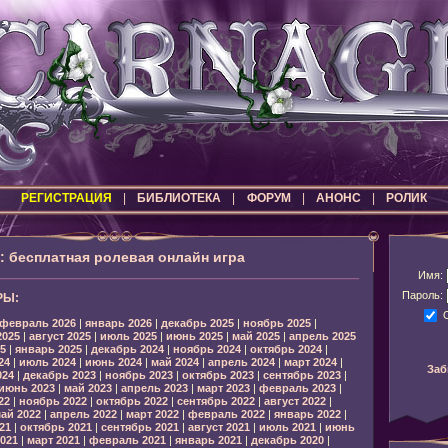
РЕГИСТРАЦИЯ
|
БИБЛИОТЕКА
|
ФОРУМ
|
АНОНС
|
РОЛИК
бесплатная ролевая онлайн игра
Имя:
Пароль:
РЫ:
февраль 2026
|
январь 2026
|
декабрь 2025
|
ноябрь 2025
|
2025
|
август 2025
|
июль 2025
|
июнь 2025
|
май 2025
|
апрель 2025
5
|
январь 2025
|
декабрь 2024
|
ноябрь 2024
|
октябрь 2024
|
24
|
июль 2024
|
июнь 2024
|
май 2024
|
апрель 2024
|
март 2024
|
Заб
024
|
декабрь 2023
|
ноябрь 2023
|
октябрь 2023
|
сентябрь 2023
|
июнь 2023
|
май 2023
|
апрель 2023
|
март 2023
|
февраль 2023
|
22
|
ноябрь 2022
|
октябрь 2022
|
сентябрь 2022
|
август 2022
|
ай 2022
|
апрель 2022
|
март 2022
|
февраль 2022
|
январь 2022
|
21
|
октябрь 2021
|
сентябрь 2021
|
август 2021
|
июль 2021
|
июнь
021
|
март 2021
|
февраль 2021
|
январь 2021
|
декабрь 2020
|