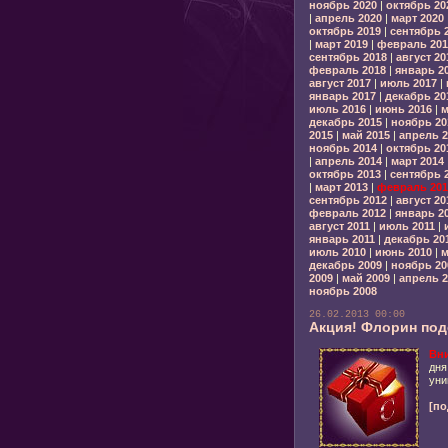
ноябрь 2020
|
октябрь 20
|
апрель 2020
|
март 2020
октябрь 2019
|
сентябрь 
|
март 2019
|
февраль 201
сентябрь 2018
|
август 20
февраль 2018
|
январь 2
август 2017
|
июль 2017
|
январь 2017
|
декабрь 20
июль 2016
|
июнь 2016
|
м
декабрь 2015
|
ноябрь 20
2015
|
май 2015
|
апрель 2
ноябрь 2014
|
октябрь 20
|
апрель 2014
|
март 2014
октябрь 2013
|
сентябрь 
|
март 2013
|
февраль 201
сентябрь 2012
|
август 20
февраль 2012
|
январь 2
август 2011
|
июль 2011
|
январь 2011
|
декабрь 20
июль 2010
|
июнь 2010
|
м
декабрь 2009
|
ноябрь 20
2009
|
май 2009
|
апрель 2
ноябрь 2008
26.02.2013 00:00
Акция! Флорин под
Вни
дня
уни
[по