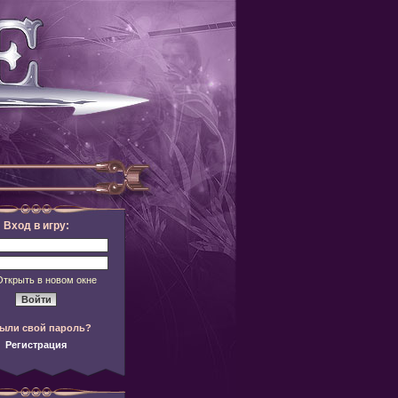
Вход в игру:
Открыть в новом окне
ыли свой пароль?
Регистрация