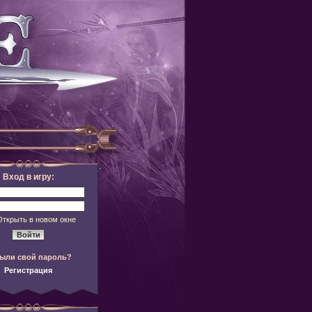
Вход в игру:
Открыть в новом окне
ыли свой пароль?
Регистрация