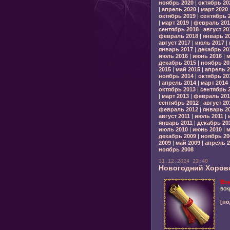
ноябрь 2020
|
октябрь 20
|
апрель 2020
|
март 2020
октябрь 2019
|
сентябрь 
|
март 2019
|
февраль 201
сентябрь 2018
|
август 20
февраль 2018
|
январь 2
август 2017
|
июль 2017
|
январь 2017
|
декабрь 20
июль 2016
|
июнь 2016
|
м
декабрь 2015
|
ноябрь 20
2015
|
май 2015
|
апрель 2
ноябрь 2014
|
октябрь 20
|
апрель 2014
|
март 2014
октябрь 2013
|
сентябрь 
|
март 2013
|
февраль 201
сентябрь 2012
|
август 20
февраль 2012
|
январь 2
август 2011
|
июль 2011
|
январь 2011
|
декабрь 20
июль 2010
|
июнь 2010
|
м
декабрь 2009
|
ноябрь 20
2009
|
май 2009
|
апрель 2
ноябрь 2008
31.12.2024 23:40
Новогодний Хоров
Вн
вок
[по