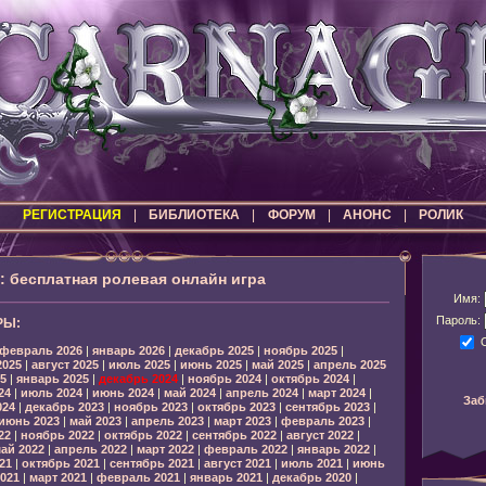
РЕГИСТРАЦИЯ
|
БИБЛИОТЕКА
|
ФОРУМ
|
АНОНС
|
РОЛИК
бесплатная ролевая онлайн игра
Имя:
Пароль:
РЫ:
февраль 2026
|
январь 2026
|
декабрь 2025
|
ноябрь 2025
|
2025
|
август 2025
|
июль 2025
|
июнь 2025
|
май 2025
|
апрель 2025
5
|
январь 2025
|
декабрь 2024
|
ноябрь 2024
|
октябрь 2024
|
24
|
июль 2024
|
июнь 2024
|
май 2024
|
апрель 2024
|
март 2024
|
Заб
024
|
декабрь 2023
|
ноябрь 2023
|
октябрь 2023
|
сентябрь 2023
|
июнь 2023
|
май 2023
|
апрель 2023
|
март 2023
|
февраль 2023
|
22
|
ноябрь 2022
|
октябрь 2022
|
сентябрь 2022
|
август 2022
|
ай 2022
|
апрель 2022
|
март 2022
|
февраль 2022
|
январь 2022
|
21
|
октябрь 2021
|
сентябрь 2021
|
август 2021
|
июль 2021
|
июнь
021
|
март 2021
|
февраль 2021
|
январь 2021
|
декабрь 2020
|