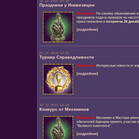
25.12.2018 00:00
Праздники у Инквизиции
Внимание!
По своему обыкновению в 
праздников подача проверок на чистот
приостановлена
с полуночи 26 декаб
[подробнее]
21.12.2018 10:30
Турнир Справедливости
Внимание!
Интересные новости от
сэ
[подробнее]
20.12.2018 13:30
Конкурс от Механиков
Внимание!
Механики и Мастера-рекон
обитателей Карнажа принять участие в
“Великого комплекта”.
[подробнее]