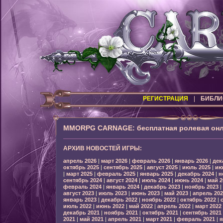
РЕГИСТРАЦИЯ
|
БИБЛИ
MMORPG CARNAGE: бесплатная ролевая онл
АРХИВ НОВОСТЕЙ ИГРЫ:
апрель 2026
|
март 2026
|
февраль 2026
|
январь 2026
|
дек
октябрь 2025
|
сентябрь 2025
|
август 2025
|
июль 2025
|
ию
|
март 2025
|
февраль 2025
|
январь 2025
|
декабрь 2024
|
н
сентябрь 2024
|
август 2024
|
июль 2024
|
июнь 2024
|
май 2
февраль 2024
|
январь 2024
|
декабрь 2023
|
ноябрь 2023
|
август 2023
|
июль 2023
|
июнь 2023
|
май 2023
|
апрель 202
январь 2023
|
декабрь 2022
|
ноябрь 2022
|
октябрь 2022
|
июль 2022
|
июнь 2022
|
май 2022
|
апрель 2022
|
март 2022
декабрь 2021
|
ноябрь 2021
|
октябрь 2021
|
сентябрь 2021
2021
|
май 2021
|
апрель 2021
|
март 2021
|
февраль 2021
|
я