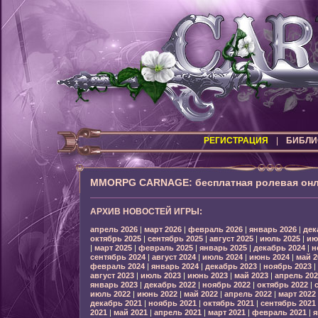
РЕГИСТРАЦИЯ
|
БИБЛИ
MMORPG CARNAGE: бесплатная ролевая онл
АРХИВ НОВОСТЕЙ ИГРЫ:
апрель 2026
|
март 2026
|
февраль 2026
|
январь 2026
|
дек
октябрь 2025
|
сентябрь 2025
|
август 2025
|
июль 2025
|
ию
|
март 2025
|
февраль 2025
|
январь 2025
|
декабрь 2024
|
н
сентябрь 2024
|
август 2024
|
июль 2024
|
июнь 2024
|
май 2
февраль 2024
|
январь 2024
|
декабрь 2023
|
ноябрь 2023
|
август 2023
|
июль 2023
|
июнь 2023
|
май 2023
|
апрель 202
январь 2023
|
декабрь 2022
|
ноябрь 2022
|
октябрь 2022
|
июль 2022
|
июнь 2022
|
май 2022
|
апрель 2022
|
март 2022
декабрь 2021
|
ноябрь 2021
|
октябрь 2021
|
сентябрь 2021
2021
|
май 2021
|
апрель 2021
|
март 2021
|
февраль 2021
|
я