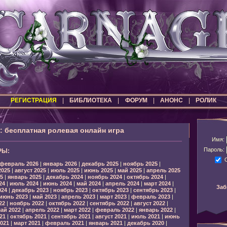
РЕГИСТРАЦИЯ
|
БИБЛИОТЕКА
|
ФОРУМ
|
АНОНС
|
РОЛИК
бесплатная ролевая онлайн игра
Имя:
Пароль:
РЫ:
февраль 2026
|
январь 2026
|
декабрь 2025
|
ноябрь 2025
|
2025
|
август 2025
|
июль 2025
|
июнь 2025
|
май 2025
|
апрель 2025
5
|
январь 2025
|
декабрь 2024
|
ноябрь 2024
|
октябрь 2024
|
24
|
июль 2024
|
июнь 2024
|
май 2024
|
апрель 2024
|
март 2024
|
Заб
024
|
декабрь 2023
|
ноябрь 2023
|
октябрь 2023
|
сентябрь 2023
|
июнь 2023
|
май 2023
|
апрель 2023
|
март 2023
|
февраль 2023
|
22
|
ноябрь 2022
|
октябрь 2022
|
сентябрь 2022
|
август 2022
|
ай 2022
|
апрель 2022
|
март 2022
|
февраль 2022
|
январь 2022
|
21
|
октябрь 2021
|
сентябрь 2021
|
август 2021
|
июль 2021
|
июнь
021
|
март 2021
|
февраль 2021
|
январь 2021
|
декабрь 2020
|