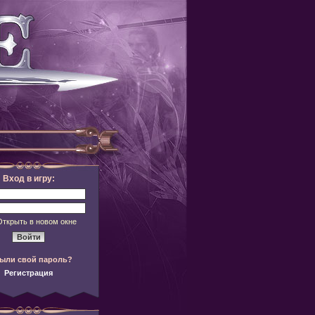
Вход в игру:
Открыть в новом окне
ыли свой пароль?
Регистрация