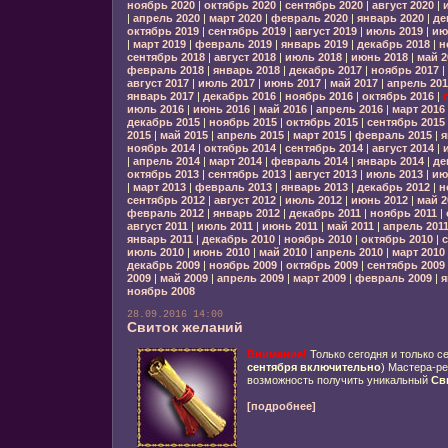
ноябрь 2020
|
октябрь 2020
|
сентябрь 2020
|
август 2020
|
|
апрель 2020
|
март 2020
|
февраль 2020
|
январь 2020
|
де
октябрь 2019
|
сентябрь 2019
|
август 2019
|
июль 2019
|
ию
|
март 2019
|
февраль 2019
|
январь 2019
|
декабрь 2018
|
н
сентябрь 2018
|
август 2018
|
июль 2018
|
июнь 2018
|
май 2
февраль 2018
|
январь 2018
|
декабрь 2017
|
ноябрь 2017
|
август 2017
|
июль 2017
|
июнь 2017
|
май 2017
|
апрель 201
январь 2017
|
декабрь 2016
|
ноябрь 2016
|
октябрь 2016
|
июль 2016
|
июнь 2016
|
май 2016
|
апрель 2016
|
март 2016
декабрь 2015
|
ноябрь 2015
|
октябрь 2015
|
сентябрь 2015
2015
|
май 2015
|
апрель 2015
|
март 2015
|
февраль 2015
|
я
ноябрь 2014
|
октябрь 2014
|
сентябрь 2014
|
август 2014
|
|
апрель 2014
|
март 2014
|
февраль 2014
|
январь 2014
|
де
октябрь 2013
|
сентябрь 2013
|
август 2013
|
июль 2013
|
ию
|
март 2013
|
февраль 2013
|
январь 2013
|
декабрь 2012
|
н
сентябрь 2012
|
август 2012
|
июль 2012
|
июнь 2012
|
май 2
февраль 2012
|
январь 2012
|
декабрь 2011
|
ноябрь 2011
|
август 2011
|
июль 2011
|
июнь 2011
|
май 2011
|
апрель 201
январь 2011
|
декабрь 2010
|
ноябрь 2010
|
октябрь 2010
|
с
июль 2010
|
июнь 2010
|
май 2010
|
апрель 2010
|
март 2010
декабрь 2009
|
ноябрь 2009
|
октябрь 2009
|
сентябрь 2009
2009
|
май 2009
|
апрель 2009
|
март 2009
|
февраль 2009
|
я
ноябрь 2008
28.09.2016 14:00
Свиток желаний
Внимание!
Только сегодня и только с
сентября включительно
) Мастера-р
возможность получить уникальный
Св
[подробнее]