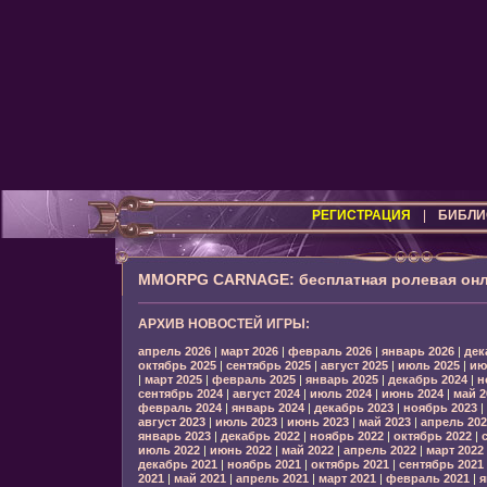
РЕГИСТРАЦИЯ
|
БИБЛИ
MMORPG CARNAGE: бесплатная ролевая онл
АРХИВ НОВОСТЕЙ ИГРЫ:
апрель 2026
|
март 2026
|
февраль 2026
|
январь 2026
|
дек
октябрь 2025
|
сентябрь 2025
|
август 2025
|
июль 2025
|
ию
|
март 2025
|
февраль 2025
|
январь 2025
|
декабрь 2024
|
н
сентябрь 2024
|
август 2024
|
июль 2024
|
июнь 2024
|
май 2
февраль 2024
|
январь 2024
|
декабрь 2023
|
ноябрь 2023
|
август 2023
|
июль 2023
|
июнь 2023
|
май 2023
|
апрель 202
январь 2023
|
декабрь 2022
|
ноябрь 2022
|
октябрь 2022
|
июль 2022
|
июнь 2022
|
май 2022
|
апрель 2022
|
март 2022
декабрь 2021
|
ноябрь 2021
|
октябрь 2021
|
сентябрь 2021
2021
|
май 2021
|
апрель 2021
|
март 2021
|
февраль 2021
|
я