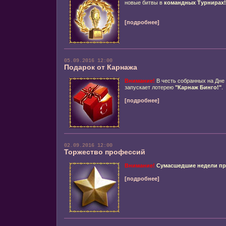
новые битвы в
командных Турнирах!
[подробнее]
05.09.2016 12:00
Подарок от Карнажа
Внимание!
В честь собранных на Дне
запускает лотерею
"Карнаж Бинго!"
.
[подробнее]
02.09.2016 12:00
Торжество профессий
Внимание!
Сумасшедшие недели п
[подробнее]