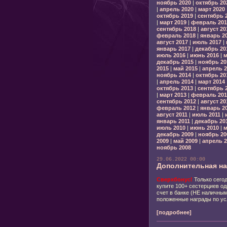
ноябрь 2020
|
октябрь 20
|
апрель 2020
|
март 2020
октябрь 2019
|
сентябрь 
|
март 2019
|
февраль 201
сентябрь 2018
|
август 20
февраль 2018
|
январь 2
август 2017
|
июль 2017
|
январь 2017
|
декабрь 20
июль 2016
|
июнь 2016
|
м
декабрь 2015
|
ноябрь 20
2015
|
май 2015
|
апрель 2
ноябрь 2014
|
октябрь 20
|
апрель 2014
|
март 2014
октябрь 2013
|
сентябрь 
|
март 2013
|
февраль 201
сентябрь 2012
|
август 20
февраль 2012
|
январь 2
август 2011
|
июль 2011
|
январь 2011
|
декабрь 20
июль 2010
|
июнь 2010
|
м
декабрь 2009
|
ноябрь 20
2009
|
май 2009
|
апрель 2
ноябрь 2008
29.06.2022 00:00
Дополнительная на
Сверхбонус!
Только сегод
купите 100+ сестерциев од
счет в банке (НЕ наличным
положенные награды по ус
[подробнее]