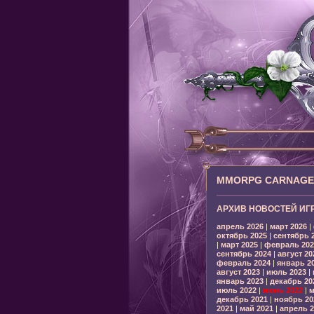
MMORPG CARNAGE: 
АРХИВ НОВОСТЕЙ ИГ
апрель 2026
|
март 2026
|
октябрь 2025
|
сентябрь 
|
март 2025
|
февраль 202
сентябрь 2024
|
август 20
февраль 2024
|
январь 2
август 2023
|
июль 2023
|
январь 2023
|
декабрь 20
июль 2022
|
июнь 2022
|
м
декабрь 2021
|
ноябрь 20
2021
|
май 2021
|
апрель 2