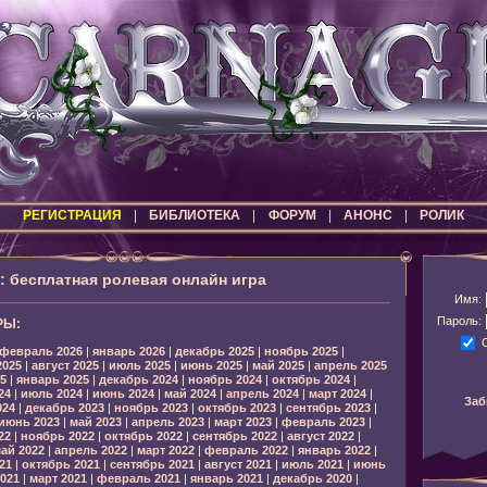
РЕГИСТРАЦИЯ
|
БИБЛИОТЕКА
|
ФОРУМ
|
АНОНС
|
РОЛИК
бесплатная ролевая онлайн игра
Имя:
Пароль:
РЫ:
февраль 2026
|
январь 2026
|
декабрь 2025
|
ноябрь 2025
|
2025
|
август 2025
|
июль 2025
|
июнь 2025
|
май 2025
|
апрель 2025
5
|
январь 2025
|
декабрь 2024
|
ноябрь 2024
|
октябрь 2024
|
24
|
июль 2024
|
июнь 2024
|
май 2024
|
апрель 2024
|
март 2024
|
Заб
024
|
декабрь 2023
|
ноябрь 2023
|
октябрь 2023
|
сентябрь 2023
|
июнь 2023
|
май 2023
|
апрель 2023
|
март 2023
|
февраль 2023
|
22
|
ноябрь 2022
|
октябрь 2022
|
сентябрь 2022
|
август 2022
|
ай 2022
|
апрель 2022
|
март 2022
|
февраль 2022
|
январь 2022
|
21
|
октябрь 2021
|
сентябрь 2021
|
август 2021
|
июль 2021
|
июнь
021
|
март 2021
|
февраль 2021
|
январь 2021
|
декабрь 2020
|