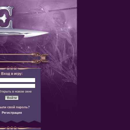
Вход в игру:
Открыть в новом окне
ыли свой пароль?
Регистрация