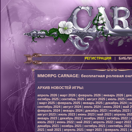
РЕГИСТРАЦИЯ
|
БИБЛИ
MMORPG CARNAGE: бесплатная ролевая онл
АРХИВ НОВОСТЕЙ ИГРЫ:
апрель 2026
|
март 2026
|
февраль 2026
|
январь 2026
|
дек
октябрь 2025
|
сентябрь 2025
|
август 2025
|
июль 2025
|
ию
|
март 2025
|
февраль 2025
|
январь 2025
|
декабрь 2024
|
н
сентябрь 2024
|
август 2024
|
июль 2024
|
июнь 2024
|
май 2
февраль 2024
|
январь 2024
|
декабрь 2023
|
ноябрь 2023
|
август 2023
|
июль 2023
|
июнь 2023
|
май 2023
|
апрель 202
январь 2023
|
декабрь 2022
|
ноябрь 2022
|
октябрь 2022
|
июль 2022
|
июнь 2022
|
май 2022
|
апрель 2022
|
март 2022
декабрь 2021
|
ноябрь 2021
|
октябрь 2021
|
сентябрь 2021
2021
|
май 2021
|
апрель 2021
|
март 2021
|
февраль 2021
|
я