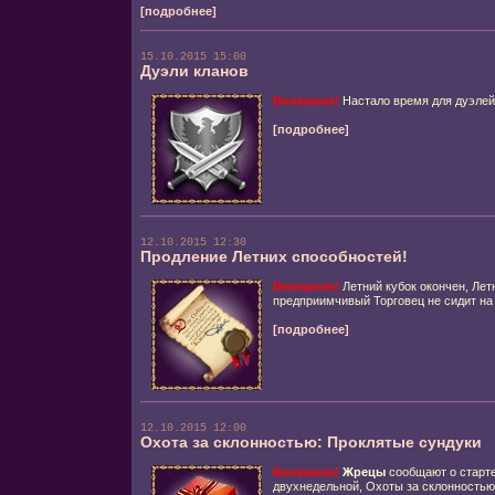
[подробнее]
15.10.2015 15:00
Дуэли кланов
Внимание!
Настало время для дуэлей
[подробнее]
12.10.2015 12:30
Продление Летних способностей!
Внимание!
Летний кубок окончен, Лет
предприимчивый Торговец не сидит на
[подробнее]
12.10.2015 12:00
Охота за склонностью: Проклятые сундуки
Внимание!
Жрецы
сообщают о старте
двухнедельной, Охоты за склонностью