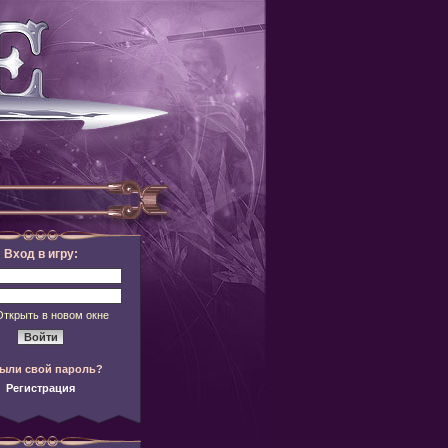
Вход в игру:
Открыть в новом окне
ыли свой пароль?
Регистрация