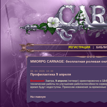
РЕГИСТРАЦИЯ
|
БИБЛИ
MMORPG CARNAGE: бесплатная ролевая онл
08.04.2026 18:30
Профилактика 9 апреля
Внимание!
Завтра,
9
апреля
(четверг) ориентировочно
с 13:
технические работы по улучшению работоспособности серверо
время будут недоступны. Приносим извинения за временные 
На главную