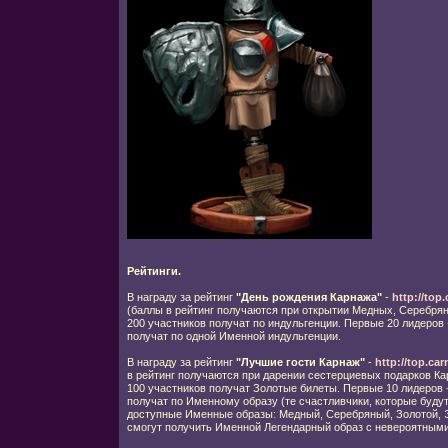
Рейтинги.
В награду за рейтинг
"День рождения Карнажа"
-
http://top
(баллы в рейтинг получаются при открытии Медных, Серебря
200 участников получат по индульгенции. Первые 20 лидеров
получат по одной Именной индульгенции.
В награду за рейтинг
"Лучшие гости Карнаж"
-
http://top.ca
в рейтинг получаются при дарении сестерциевых подарков Кар
100 участников получат Золотые билеты. Первые 10 лидеров 
получат по Именному образу (те счастливчики, которые будут
доступные Именные образы: Медный, Серебряный, Золотой, 
смогут получить Именной Легендарный образ с невероятными